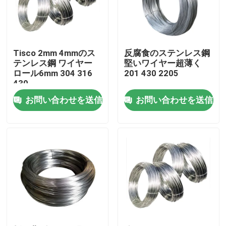
私達について
Tisco 2mm 4mmのス
反腐食のステンレス鋼
工場旅行
テンレス鋼 ワイヤー
堅いワイヤー超薄く
ロール6mm 304 316
201 430 2205
430
品質管理
お問い合わせを送信
お問い合わせを送信
私達に連絡しなさい
引用を要求しなさい
ステンレス鋼の合金
ステンレス鋼の版シート