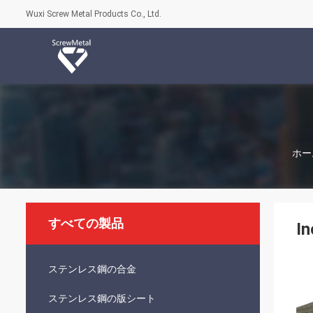
Wuxi Screw Metal Products Co., Ltd.
ホー
すべての製品
I
ステンレス鋼の合金
ステンレス鋼の版シート