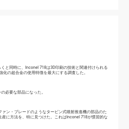
時に、Inconel 718は3D印刷の技術と関連付けられる
強化の超合金の使用特徴を最大にする調査した。
ンジンの必要な部品になった。
およびファン・ブレードのようなタービン式噴射推進機の部品のた
方法を、特に見つけた。これはInconel 718が慣習的な
。