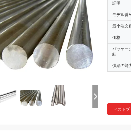
証明
モデル番
最小注文
価格
パッケー
細
供給の能
ベストプ