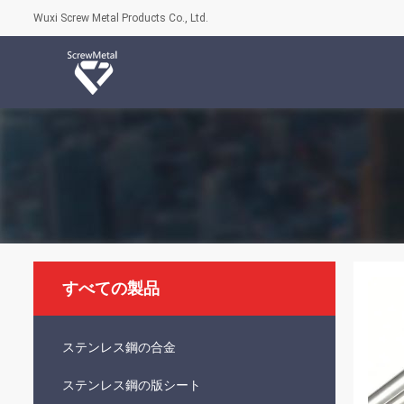
Wuxi Screw Metal Products Co., Ltd.
すべての製品
ステンレス鋼の合金
ステンレス鋼の版シート