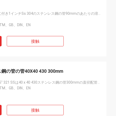
2つ1.5インチに付き1インチSs 304のステンレス鋼の管90mmのあたりの溶接された管の管
STM、GB、DIN、EN
接触
鋼の管の管40X40 430 300mm
4つのインチ2.5" 321 SSは40 x 40 430ステンレス鋼の管300mmの直径配管する
STM、GB、DIN、EN
接触