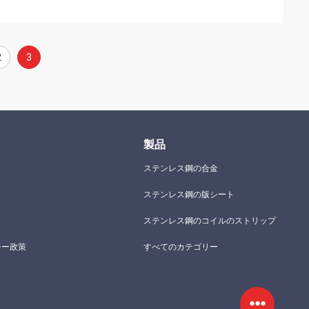
2
3
製品
ステンレス鋼の合金
ステンレス鋼の版シート
ステンレス鋼のコイルのストリップ
シー政策
すべてのカテゴリー