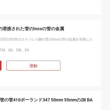
鋼の溶接された管のInoxの管の金属
9の202のSS管のステンレス鋼の管のInoxの管の金属を溶接した
STM、GB、DIN、EN
接触
管の管410ポーランド347 50mm 55mmの2B BA