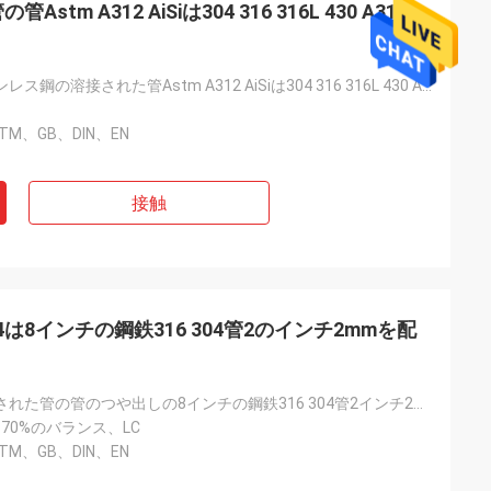
tm A312 AiSiは304 316 316L 430 A312
Ss 304のステンレス鋼の溶接された管Astm A312 AiSiは304 316 316L 430 A312 Ss Sch 80を配管する
STM、GB、DIN、EN
接触
4は8インチの鋼鉄316 304管2のインチ2mmを配
Ss 304の溶接された管の管のつや出しの8インチの鋼鉄316 304管2インチ2つのMm
+ 70%のバランス、LC
STM、GB、DIN、EN