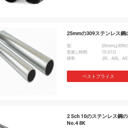
25mmの309ステンレス
質:
25mmは30
受渡し時間:
15-21日
標準:
JIS、AiSi、A
ベストプライス
2 Sch 10のステンレス鋼の
No.4 8K