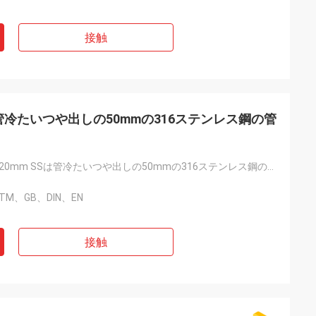
接触
SSは管冷たいつや出しの50mmの316ステンレス鋼の管
10mm 12mm 20mm SSは管冷たいつや出しの50mmの316ステンレス鋼の管5/8 Odを溶接した
STM、GB、DIN、EN
接触